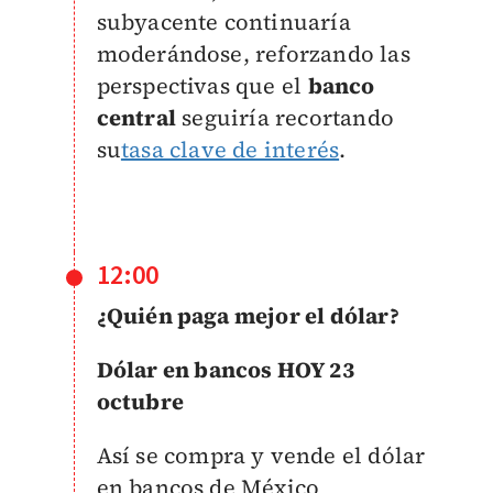
subyacente continuaría
moderándose, reforzando las
perspectivas que el
banco
central
seguiría recortando
su
tasa clave de interés
.
12:00
¿Quién paga mejor el dólar?
Dólar en bancos HOY 23
octubre
Así se compra y vende el dólar
en bancos de México