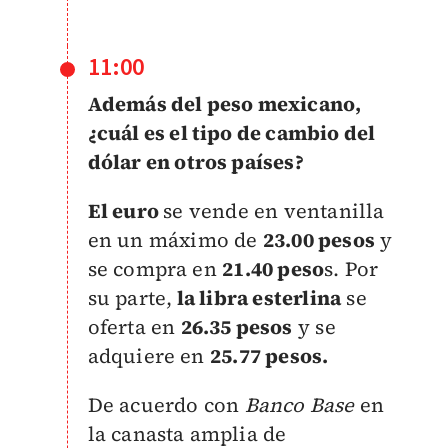
11:00
Además del peso mexicano,
¿cuál es el tipo de cambio del
dólar en otros países?
El euro
se vende en ventanilla
en un máximo de
23.00 pesos
y
se compra en
21.40 peso
s. Por
su parte,
la libra esterlina
se
oferta en
26.35 pesos
y se
adquiere en
25.77 pesos.
De acuerdo con
Banco Base
e
n
la canasta amplia de