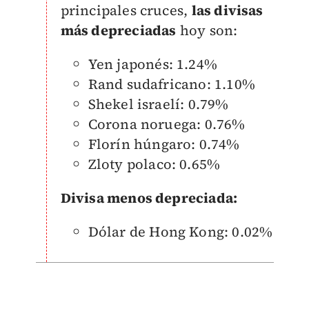
principales cruces,
las divisas
más depreciadas
hoy son:
Yen japonés: 1.24%
Rand sudafricano: 1.10%
Shekel israelí: 0.79%
Corona noruega: 0.76%
Florín húngaro: 0.74%
Zloty polaco: 0.65%
Divisa menos depreciada:
Dólar de Hong Kong: 0.02%