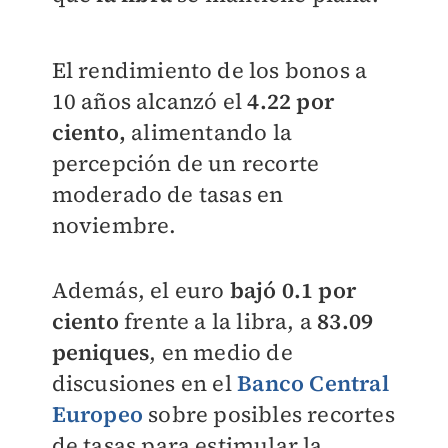
El rendimiento de los bonos a
10 años alcanzó el
4.22 por
ciento,
alimentando la
percepción de un recorte
moderado de tasas en
noviembre.
Además, el euro
bajó 0.1 por
ciento
frente a la libra, a
83.09
peniques
, en medio de
discusiones en el
Banco Central
Europeo
sobre posibles recortes
de tasas para estimular la