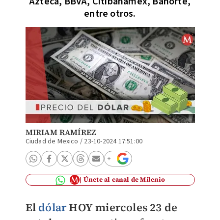
Azteca, BBVA, Citibanamex, Banorte,
entre otros.
MIRIAM RAMÍREZ
Ciudad de Mexico
/
23-10-2024 17:51:00
Únete al canal de Milenio
El
dólar
HOY miercoles 23 de