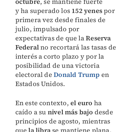
octubre
,
se mantiene fuerte
y
ha superado los
152 yenes
por
primera vez desde finales de
julio, impulsado por
expectativas de que la
Reserva
Federal
no recortará las tasas de
interés a corto plazo y por la
posibilidad de una victoria
electoral de
Donald Trump
en
Estados Unidos.
En este contexto,
el euro
ha
caído a su
nivel más bajo
desde
principios de agosto, mientras
que
la libra
se mantiene plana.