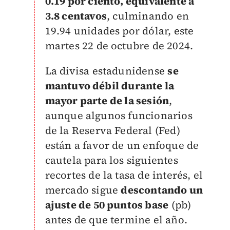
0.19 por ciento, equivalente a
3.8 centavos
, culminando en
19.94 unidades por dólar, este
martes 22 de octubre de 2024.
La divisa estadunidense
se
mantuvo débil durante la
mayor parte de la sesión
,
aunque algunos funcionarios
de la Reserva Federal (Fed)
están a favor de un enfoque de
cautela para los siguientes
recortes de la tasa de interés, el
mercado sigue
descontando un
ajuste de 50 puntos base
(pb)
antes de que termine el año.