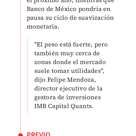
el próximo año, mientras que
Banco de México pondría en
pausa su ciclo de suavización
monetaria.
"El peso está fuerte, pero
también muy cerca de
zonas donde el mercado
suele tomar utilidades",
dijo Felipe Mendoza,
director ejecutivo de la
gestora de inversiones
IMB Capital Quants.
PREVIO