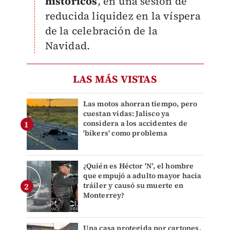
históricos
, en una sesión de
reducida liquidez en la víspera
de la celebración de la
Navidad.
LAS MÁS VISTAS
Las motos ahorran tiempo, pero
cuestan vidas: Jalisco ya
considera a los accidentes de
'bikers' como problema
¿Quién es Héctor 'N', el hombre
que empujó a adulto mayor hacia
tráiler y causó su muerte en
Monterrey?
Una casa protegida por cartones,