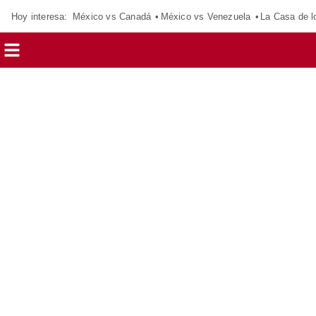
Hoy interesa:
México vs Canadá
México vs Venezuela
La Casa de 