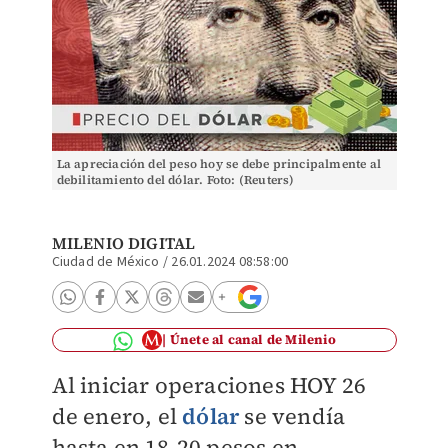
La apreciación del peso hoy se debe principalmente al
debilitamiento del dólar. Foto: (Reuters)
MILENIO DIGITAL
Ciudad de México
/
26.01.2024 08:58:00
Únete al canal de Milenio
Al iniciar operaciones HOY 26
de enero,
el
dólar
se vendía
hasta en 18.20 pesos en