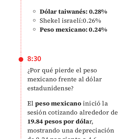
Dólar taiwanés: 0.28%
Shekel israelí:0.26%
Peso mexicano: 0.24%
8:30
¿Por qué pierde el peso
mexicano frente al dólar
estadunidense?
El
peso mexicano
inició la
sesión cotizando alrededor de
19.84 pesos por dóla
r,
mostrando una depreciación