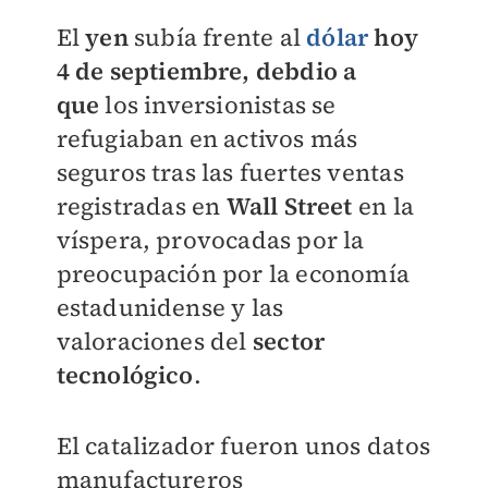
El
yen
subía frente a
l
dólar
hoy
4 de septiembre, debdio a
que
los inversionistas se
refugiaban en activos más
seguros tras las fuertes ventas
registradas en
Wall Street
en la
víspera, provocadas por la
preocupación por la economía
estadunidense y las
valoraciones del
sector
tecnológico
.
El catalizador fueron unos datos
manufactureros