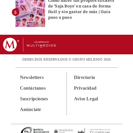
Cómo hacer tus propios stickers
de 'Saja Boys' en casa de forma
fácil y sin gastar de más | Guía
paso a paso
DERECHOS RESERVADOS © GRUPO MILENIO 2026
Newsletters
Directorio
Contáctanos
Privacidad
Suscripciones
Aviso Legal
Anúnciate