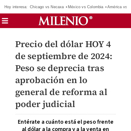
Hoy interesa:
Chicago vs Necaxa
México vs Colombia
América vs S
Precio del dólar HOY 4
de septiembre de 2024:
Peso se deprecia tras
aprobación en lo
general de reforma al
poder judicial
Entérate a cuánto está el peso frente
al dólar a la compra y a la venta en