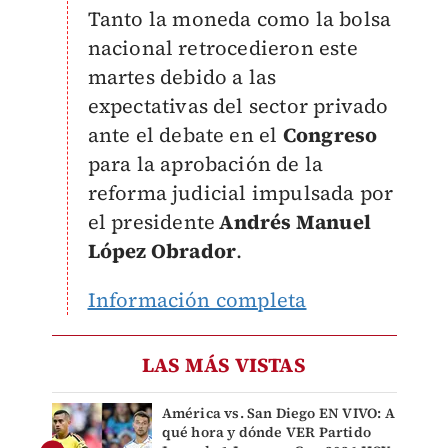
Tanto la moneda como la bolsa
nacional retrocedieron este
martes debido a las
expectativas del sector privado
ante el debate en el
Congreso
para la aprobación de la
reforma judicial impulsada por
el presidente
Andrés Manuel
López Obrador
.
Información completa
LAS MÁS VISTAS
América vs. San Diego EN VIVO: A
qué hora y dónde VER Partido