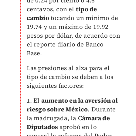
de 0.24 por ciento o 4.6
centavos, con el
tipo de
cambio
tocando un mínimo de
19.74 y un máximo de 19.92
pesos por dólar, de acuerdo con
el reporte diario de Banco
Base.
Las presiones al alza para el
tipo de cambio se deben a los
siguientes factores:
1. El
aumento en la aversión al
riesgo sobre México
. Durante
la madrugada, la C
ámara de
Diputados
aprobó en lo
general la reforma del Poder