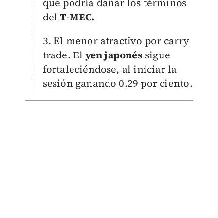
que podría dañar los términos
del
T-MEC.
3. El menor atractivo por carry
trade. El
yen japonés
sigue
fortaleciéndose, al iniciar la
sesión ganando 0.29 por ciento.