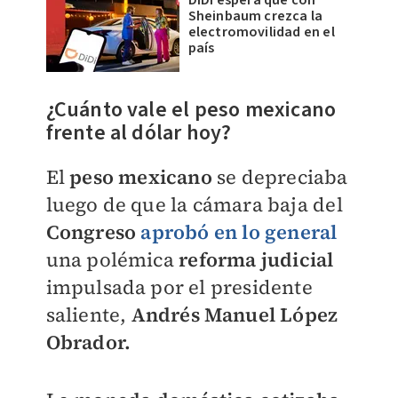
DiDi espera que con
Sheinbaum crezca la
electromovilidad en el
país
¿Cuánto vale el peso mexicano
frente al dólar hoy?
El
peso mexicano
se depreciaba
luego de que la cámara baja del
Congreso
aprobó en lo general
una polémica
reforma judicial
impulsada por el presidente
saliente,
Andrés Manuel López
Obrador.