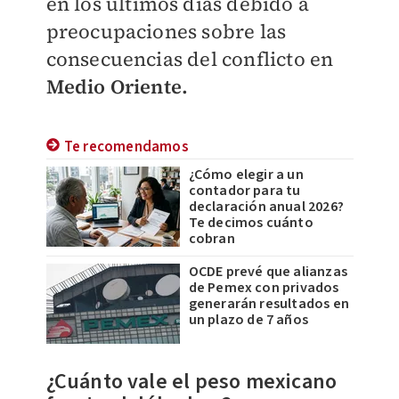
en los últimos días debido a
preocupaciones sobre las
consecuencias del conflicto en
Medio Oriente.
Te recomendamos
¿Cómo elegir a un
contador para tu
declaración anual 2026?
Te decimos cuánto
cobran
OCDE prevé que alianzas
de Pemex con privados
generarán resultados en
un plazo de 7 años
¿Cuánto vale el peso mexicano