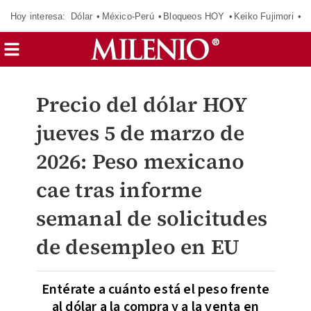
Hoy interesa:
Dólar
México-Perú
Bloqueos HOY
Keiko Fujimori
C
Precio del dólar HOY
jueves 5 de marzo de
2026: Peso mexicano
cae tras informe
semanal de solicitudes
de desempleo en EU
Entérate a cuánto está el peso frente
al dólar a la compra y a la venta en