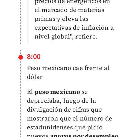
precios de energéticos en
el mercado de materias
primas y eleva las
expectativas de inflación a
nivel global", refiere.
8:00
Peso mexicano cae frente al
dólar
El
peso mexicano
se
depreciaba, luego de la
divulgación de cifras que
mostraron que el número de
estadunidenses que pidió
nuevos
apoyos por desempleo