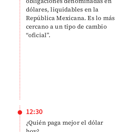
obligaciones denominadas en
dólares, liquidables en la
República Mexicana. Es lo más
cercano a un tipo de cambio
“oficial”.
12:30
¿Quién paga mejor el dólar
hoy?