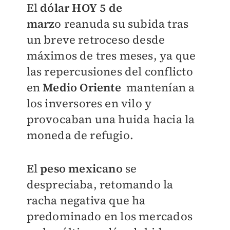
El
dólar HOY 5 de
marz
o
reanuda su subida tras
un breve retroceso desde
máximos de tres meses, ya que
las repercusiones del conflicto
en
Medio Oriente
mantenían a
los inversores en vilo y
provocaban una huida hacia la
moneda de refugio.
El
peso mexicano
se
despreciaba, retomando la
racha negativa que ha
predominado en los mercados