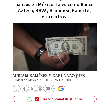
bancos en México, tales como Banco
Azteca, BBVA, Banamex, Banorte,
entre otros.
MIRIAM RAMÍREZ
Y
KARLA VÁZQUEZ
Ciudad de Mexico
/
05-03-2026 15:56:00
Únete al canal de Milenio