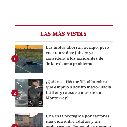
LAS MÁS VISTAS
Las motos ahorran tiempo, pero
cuestan vidas: Jalisco ya
considera a los accidentes de
'bikers' como problema
¿Quién es Héctor 'N', el hombre
que empujó a adulto mayor hacia
tráiler y causó su muerte en
Monterrey?
Una casa protegida por cartones,
una vida entre adultos y un
embarazo no detectado a tiempo: