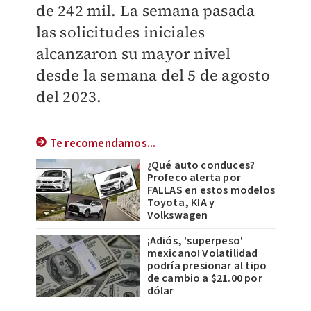
de 242 mil.
L
a semana pasada
las solicitudes iniciales
alcanzaron su mayor nivel
desde la semana del 5 de agosto
del 2023.
Te recomendamos...
¿Qué auto conduces?
Profeco alerta por
FALLAS en estos modelos
Toyota, KIA y
Volkswagen
¡Adiós, 'superpeso'
mexicano! Volatilidad
podría presionar al tipo
de cambio a $21.00 por
dólar