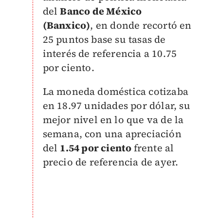
del
Banco de México
(Banxico)
, en donde recortó en
25 puntos base su tasas de
interés de referencia a 10.75
por ciento.
La moneda doméstica cotizaba
en
18
.97 unida
des por dólar, su
mejor nivel en lo que va de la
semana, con una apreciación
del
1.54 por ciento
frente al
precio de refere
ncia de ayer.