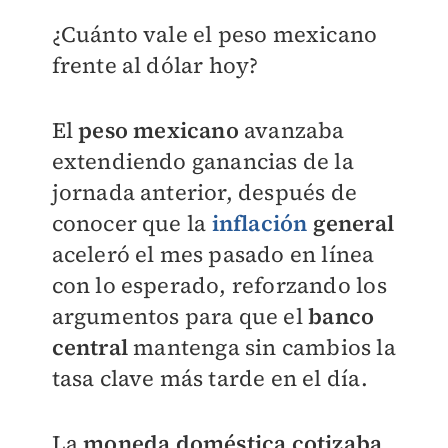
¿Cuánto vale el peso mexicano
frente al dólar hoy?
El
peso mexicano
avanzaba
extendiendo ganancias de la
jornada anterior, después de
conocer que la
inflación
general
aceleró el mes pasado en línea
con lo esperado, reforzando los
argumentos para que el
banco
central
mantenga sin cambios la
tasa clave más tarde en el día.
La
moneda doméstica cotizaba