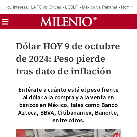
Hoy interesa:
LAFC vs Chivas
LCDLF
México vs Panamá
Nomina
Dólar HOY 9 de octubre
de 2024: Peso pierde
tras dato de inflación
Entérate a cuánto está el peso frente
al dólar a la compra y a la venta en
bancos en México, tales como Banco
Azteca, BBVA, Citibanamex, Banorte,
entre otros.