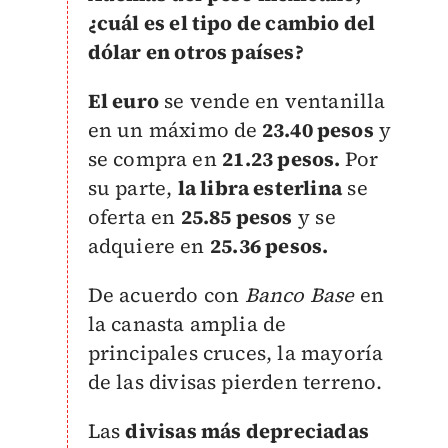
¿cuál es el tipo de cambio del
dólar en otros países?
El euro
se vende en ventanilla
en un máximo de
23.40 pesos
y
se compra en
21.23 pesos.
Por
su parte,
la libra esterlina
se
oferta en
25.85 pesos
y se
adquiere en
25.36 pesos.
De acuerdo con
Banco Base
e
n
la canasta amplia de
principales cruces, la mayoría
de las divisas pierden terreno.
Las
divisas más depreciadas