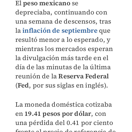
El
peso mexicano
se
depreciaba, continuando con
una semana de descensos, tras
la
inflación de septiembre
que
resultó menor a lo esperado, y
mientras los mercados esperan
la divulgación más tarde en el
día de las minutas de la última
reunión de la
Reserva Federal
(
Fed
, por sus siglas en inglés).
La moneda doméstica cotizaba
en
19.41 pesos por dólar
, con
una pérdida del 0.41 por ciento
frente al precio de referencia de