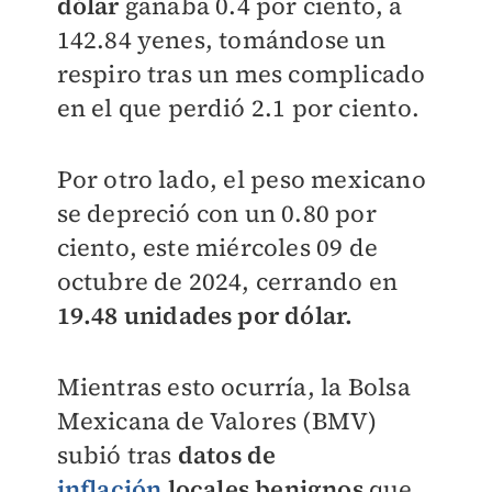
dólar
ganaba 0.4 por ciento, a
142.84 yenes, tomándose un
respiro tras un mes complicado
en el que perdió 2.1 por ciento.
Por otro lado, e
l peso mexicano
se depreció con un 0.80 por
ciento, este miércoles 09 de
octubre de 2024, cerrando en
19.48 unidades por dólar.
Mientras esto ocurría, la Bolsa
Mexicana de Valores (BMV)
subió tras
datos de
inflación
locales benignos
que