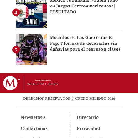
México vs Panamá: ¿Quién ganó
en Juegos Centroamericanos? |
RESULTADO
Mochilas de Las Guerreras K-
Pop: 7 formas de decorarlas sin
dañarlas para el regreso a clases
DERECHOS RESERVADOS © GRUPO MILENIO 2026
Newsletters
Directorio
Contáctanos
Privacidad