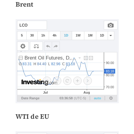
Brent
WTI de EU