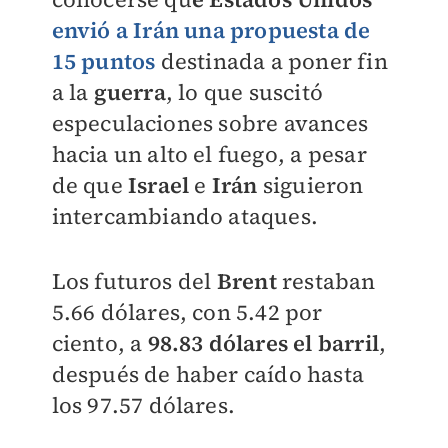
envió a
Irán
una propuesta de
15 puntos
destinada a poner fin
a la
guerra
, lo que suscitó
especulaciones sobre avances
hacia un alto el fuego, a pesar
de que
Israel
e
Irán
siguieron
intercambiando ataques.
Los futuros del
Brent
restaban
5.66 dólares, con 5.42 por
ciento, a
98.83 dólares el barril
,
después de haber caído hasta
los 97.57 dólares.