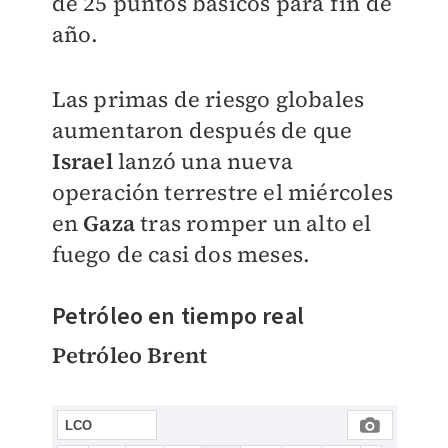
de 25 puntos básicos para fin de
año.
Las primas de riesgo globales
aumentaron después de que
Israel
lanzó una nueva
operación terrestre el miércoles
en
Gaza
tras romper un alto el
fuego de casi dos meses.
Petróleo en tiempo real
Petróleo Brent