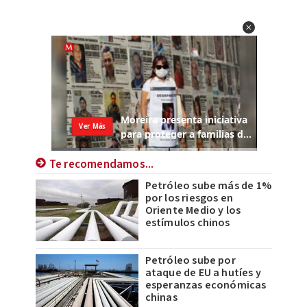
Te recomendamos...
Petróleo sube más de 1%
por los riesgos en
Oriente Medio y los
estímulos chinos
Petróleo sube por
ataque de EU a hutíes y
esperanzas económicas
chinas