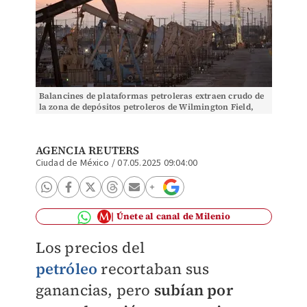
Balancines de plataformas petroleras extraen crudo de
la zona de depósitos petroleros de Wilmington Field,
California, EU. Foto: Reuters
AGENCIA REUTERS
Ciudad de México
/
07.05.2025 09:04:00
Únete al canal de Milenio
Los precios del
petróleo
recortaban sus
ganancias, pero
subían por