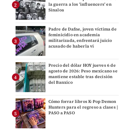
la guerra a los 'influencers' en
Sinaloa
Padre de Dafne, joven víctima de
feminicidio en academia
militarizada, enfrentará juicio
acusado de haberla vi
Precio del dólar HOY jueves 6 de
agosto de 2026: Peso mexicano se
mantiene estable tras decisión
del Banxico
Cómo forrar libros K-Pop Demon
Hunters para el regreso a clases |
PASO a PASO