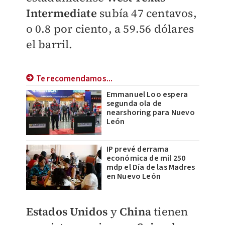
Intermediate
subía 47 centavos,
o 0.8 por ciento, a 59.56 dólares
el barril.
Te recomendamos...
Emmanuel Loo espera
segunda ola de
nearshoring para Nuevo
León
IP prevé derrama
económica de mil 250
mdp el Día de las Madres
en Nuevo León
Estados Unidos
y
China
tienen