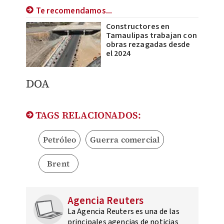
Te recomendamos...
Constructores en
Tamaulipas trabajan con
obras rezagadas desde
el 2024
DOA
TAGS RELACIONADOS:
Petróleo
Guerra comercial
Brent
Agencia Reuters
La Agencia Reuters es una de las
principales agencias de noticias