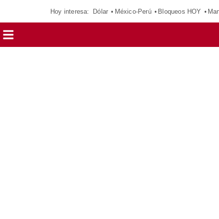
Hoy interesa:
Dólar
México-Perú
Bloqueos HOY
Man