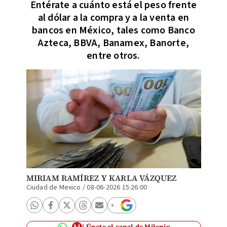
Entérate a cuánto está el peso frente
al dólar a la compra y a la venta en
bancos en México, tales como Banco
Azteca, BBVA, Banamex, Banorte,
entre otros.
MIRIAM RAMÍREZ
Y
KARLA VÁZQUEZ
Ciudad de Mexico
/
08-06-2026 15:26:00
Únete al canal de Milenio