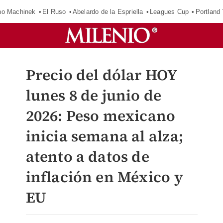
o Machinek
El Ruso
Abelardo de la Espriella
Leagues Cup
Portland
Precio del dólar HOY
lunes 8 de junio de
2026: Peso mexicano
inicia semana al alza;
atento a datos de
inflación en México y
EU