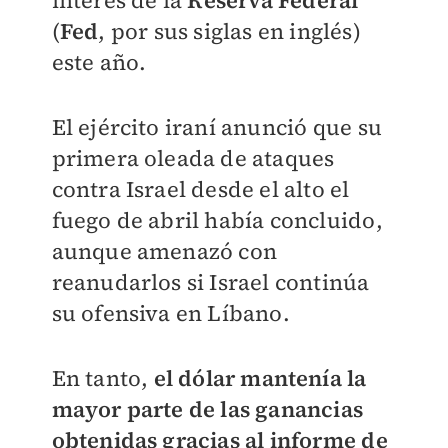
interés de la
Reserva Federal
(
Fed
, por sus siglas en inglés)
este año.
El ejército iraní anunció que su
primera oleada de ataques
contra Israel desde el alto el
fuego de abril había concluido,
aunque amenazó con
reanudarlos si Israel continúa
su ofensiva en Líbano.
En tanto,
el dólar mantenía la
mayor parte de las ganancias
obtenidas gracias al informe de