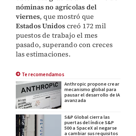
nóminas no agrícolas del
viernes
, que mostró que
Estados Unidos
creó 172 mil
puestos de trabajo el mes
pasado, superando con creces
las estimaciones.
Te recomendamos
Anthropic propone crear
mecanismo global para
pausar el desarrollo de IA
avanzada
S&P Global cierra las
puertas del índice S&P
500 a SpaceX al negarse
a cambiar sus requisitos