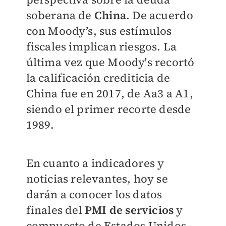
soberana de
China
. De acuerdo
con Moody’s, sus estímulos
fiscales implican riesgos. La
última vez que Moody's recortó
la calificación crediticia de
China fue en 2017, de Aa3 a A1,
siendo el primer recorte desde
1989.
En cuanto a indicadores y
noticias relevantes, hoy se
darán a conocer los datos
finales del
PMI de servicios
y
compuesto de Estados Unidos