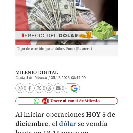
Tipo de cambio peso-dólar. Foto: (Reuters)
MILENIO DIGITAL
Ciudad de México
/
05.12.2023 08:44:00
Únete al canal de Milenio
Al iniciar operaciones
HOY 5 de
diciembre
, el
dólar
se vendía
hasta en 18.15 pesos en