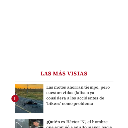
LAS MÁS VISTAS
Las motos ahorran tiempo, pero
cuestan vidas: Jalisco ya
considera a los accidentes de
'bikers' como problema
¿Quién es Héctor 'N', el hombre
que empujó a adulto mayor hacia