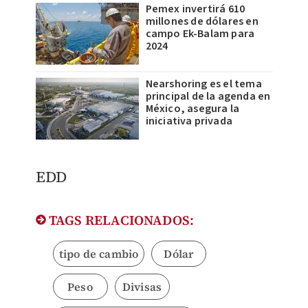
Pemex invertirá 610
millones de dólares en
campo Ek-Balam para
2024
Nearshoring es el tema
principal de la agenda en
México, asegura la
iniciativa privada
EDD
TAGS RELACIONADOS:
tipo de cambio
Dólar
Peso
Divisas