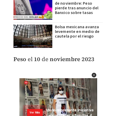
de noviembre: Peso
pierde tras anuncio del
Banxico sobre tasas
Bolsa mexicana avanza
levemente en medio de
cautela por el riesgo
Peso
el
10
de
noviembre 2023