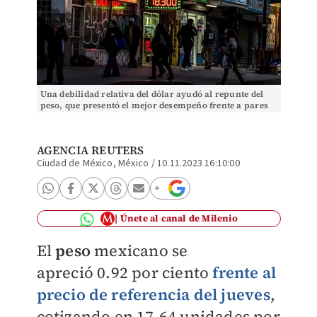
Una debilidad relativa del dólar ayudó al repunte del
peso, que presentó el mejor desempeño frente a pares
regionales. | Cuartoscuro
AGENCIA REUTERS
Ciudad de México, México
/
10.11.2023 16:10:00
Únete al canal de Milenio
El
peso
mexicano se
apreció
0.92 por ciento
frente al
precio de referencia del jueves
,
cotizando en
17.64 unidades por