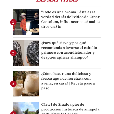
"Todo es una broma": ésta es la
verdad detrás del video de César
Gastélum, influencer asesinado a
tiros en Sin
¿Para qué sirve y por qué
recomiendan lavarse el cabello
primero con acondicionador y
después aplicar shampoo?
¿Cómo hacer una deliciosa y
fresca agua de horchata con
avena, en casa? | Receta paso a
paso
Cártel de Sinaloa pierde
producción histórica de amapola
en Triángulo Dorado