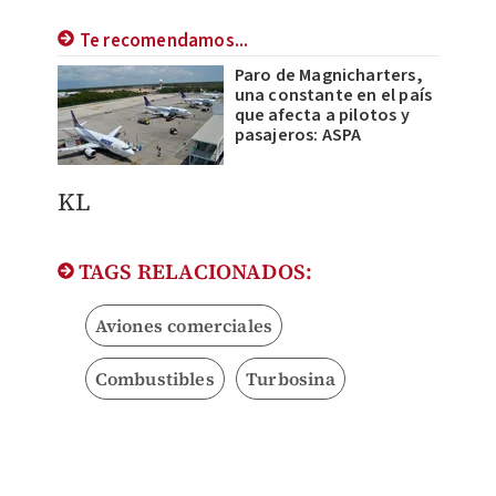
Te recomendamos...
Paro de Magnicharters,
una constante en el país
que afecta a pilotos y
pasajeros: ASPA
KL
TAGS RELACIONADOS:
Aviones comerciales
Combustibles
Turbosina