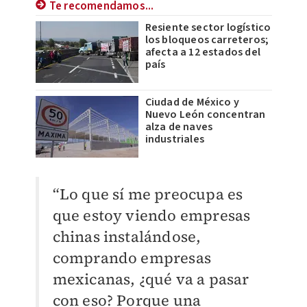
Te recomendamos...
Resiente sector logístico
los bloqueos carreteros;
afecta a 12 estados del
país
Ciudad de México y
Nuevo León concentran
alza de naves
industriales
“Lo que sí me preocupa es
que estoy viendo empresas
chinas instalándose,
comprando empresas
mexicanas, ¿qué va a pasar
con eso? Porque una