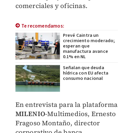
comerciales y oficinas.
Te recomendamos:
Prevé Caintra un
crecimiento moderado;
esperan que
manufactura avance
0.1% en NL
Señalan que deuda
hídrica con EU afecta
consumo nacional
En entrevista para la plataforma
MILENIO
-Multimedios, Ernesto
Fragoso Montaño, director
corporativo de banca