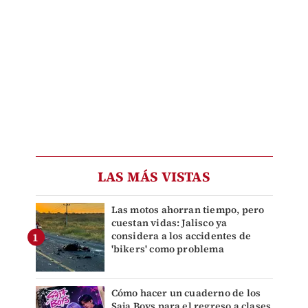
LAS MÁS VISTAS
Las motos ahorran tiempo, pero
cuestan vidas: Jalisco ya
considera a los accidentes de
'bikers' como problema
Cómo hacer un cuaderno de los
Saja Boys para el regreso a clases