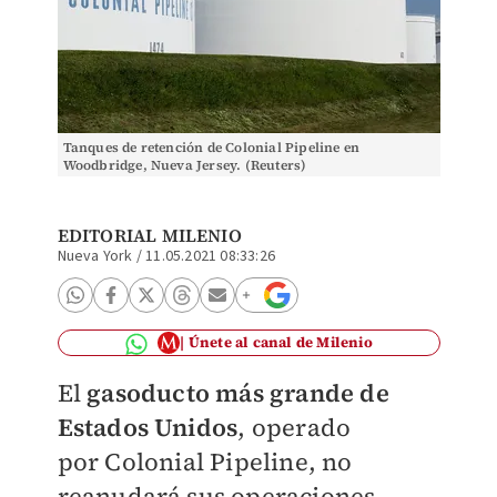
Tanques de retención de Colonial Pipeline en
Woodbridge, Nueva Jersey. (Reuters)
EDITORIAL MILENIO
Nueva York
/
11.05.2021 08:33:26
Únete al canal de Milenio
El
gasoducto más grande de
Estados Unidos
, operado
por
Colonial Pipeline,
no
reanudará sus operaciones