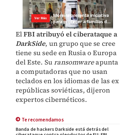
El
FBI atribuyó el ciberataque a
DarkSide
, un grupo que se cree
tiene su sede en Rusia o Europa
del Este. Su
ransomware
apunta
a computadoras que no usan
teclados en los idiomas de las ex
repúblicas soviéticas, dijeron
expertos cibernéticos.
Te recomendamos
Banda de hackers Darkside está detrás del
ciberataque contra oleoductos de EU: FBI