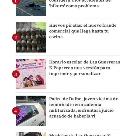
considera a los accidentes de
'bikers' como problema
Huevos piratas: el nuevo fraude
comercial que llega hasta tu
cocina
Horario escolar de Las Guerreras
K-Pop: crea una versión para
imprimir y personalizar
Padre de Dafne, joven víctima de
feminicidio en academia
militarizada, enfrentará juicio
acusado de haberla vi
Mochilas de Las Guerreras K-