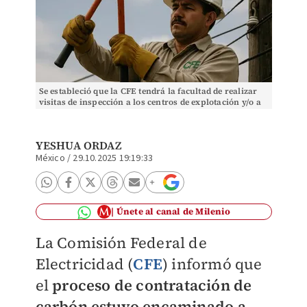
Se estableció que la CFE tendrá la facultad de realizar
visitas de inspección a los centros de explotación y/o a
los centros de acopio.| IA Discover M
YESHUA ORDAZ
México
/
29.10.2025 19:19:33
Únete al canal de Milenio
La Comisión Federal de
Electricidad (
CFE
) informó que
el
proceso de contratación de
carbón estuvo encaminado a