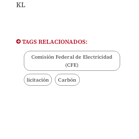
KL
TAGS RELACIONADOS:
Comisión Federal de Electricidad
(CFE)
licitación
Carbón