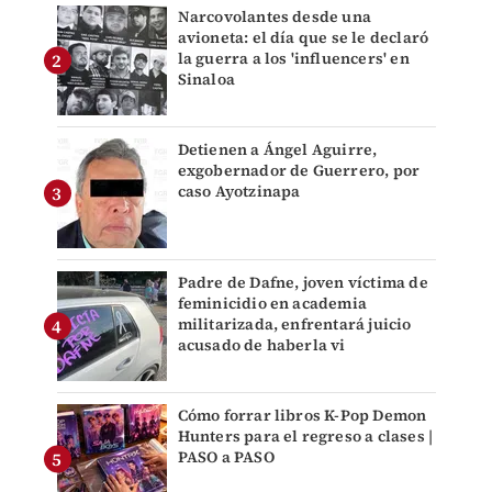
Narcovolantes desde una
avioneta: el día que se le declaró
la guerra a los 'influencers' en
Sinaloa
Detienen a Ángel Aguirre,
exgobernador de Guerrero, por
caso Ayotzinapa
Padre de Dafne, joven víctima de
feminicidio en academia
militarizada, enfrentará juicio
acusado de haberla vi
Cómo forrar libros K-Pop Demon
Hunters para el regreso a clases |
PASO a PASO