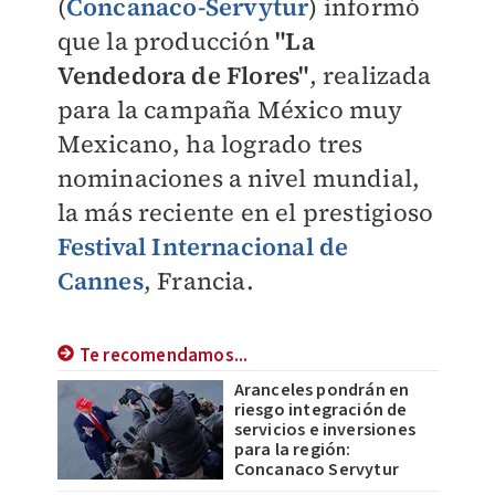
(
Concanaco-Servytur
) informó
que la producción
"La
Vendedora de Flores"
, realizada
para la campaña México muy
Mexicano, ha logrado tres
nominaciones a nivel mundial,
la más reciente en el prestigioso
Festival Internacional de
Cannes
, Francia.
Te recomendamos...
Aranceles pondrán en
riesgo integración de
servicios e inversiones
para la región:
Concanaco Servytur