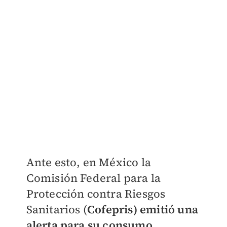
Ante esto, en México la
Comisión Federal para la
Protección contra Riesgos
Sanitarios (
Cofepris) emitió una
alerta para su consumo
.