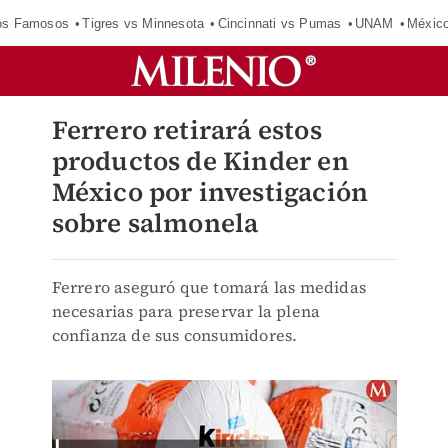
los Famosos
Tigres vs Minnesota
Cincinnati vs Pumas
UNAM
Méxic
Ferrero retirará estos
productos de Kinder en
México por investigación
sobre salmonela
Ferrero aseguró que tomará las medidas
necesarias para preservar la plena
confianza de sus consumidores.