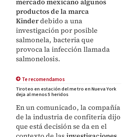
mercado mexicano algunos
productos de la marca
Kinder
debido a una
investigación por posible
salmonela, bacteria que
provoca la infección llamada
salmonelosis.
Te recomendamos
Tiroteo en estación del metro en Nueva York
deja al menos 5 heridos
En un comunicado, la compañía
de la industria de confitería dijo
que está decisión se da en el
contexto de las
investigaciones