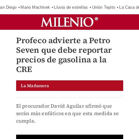
an Diego
Mano Machinek
Lluvia de estrellas
Unión Tepito
La Casa d
Profeco advierte a Petro
Seven que debe reportar
precios de gasolina a la
CRE
La Mañanera
El procurador David Aguilar afirmó que
serán más enfáticos en que esta medida se
cumpla.