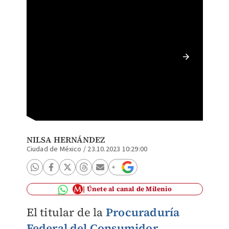
Gasolin
NILSA HERNÁNDEZ
Ciudad de México
/
23.10.2023 10:29:00
Únete al canal de Milenio
El titular de la
Procuraduría
Federal del Consumidor