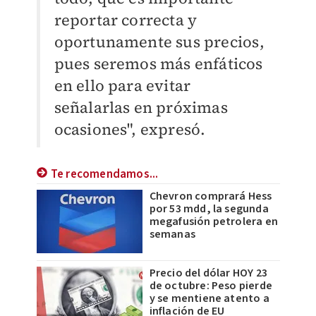
reportar correcta y
oportunamente sus precios,
pues seremos más enfáticos
en ello para evitar
señalarlas en próximas
ocasiones", expresó.
Te recomendamos...
Chevron comprará Hess
por 53 mdd, la segunda
megafusión petrolera en
semanas
Precio del dólar HOY 23
de octubre: Peso pierde
y se mentiene atento a
inflación de EU