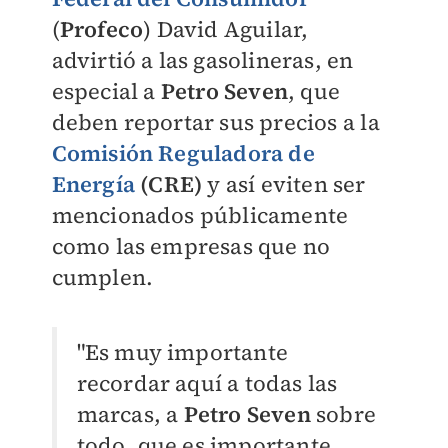
(
Profeco
) David Aguilar,
advirtió a las gasolineras, en
especial a
Petro Seven
, que
deben reportar sus precios a la
Comisión Reguladora de
Energía
(CRE)
y así eviten ser
mencionados públicamente
como las empresas que no
cumplen.
"Es muy importante
recordar aquí a todas las
marcas, a
Petro Seven
sobre
todo, que es importante