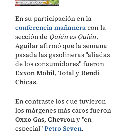
En su participación en la
conferencia mañanera
con la
sección de
Quién es Quién
,
Aguilar afirmó que la semana
pasada las gasolineras "aliadas
de los consumidores" fueron
Exxon Mobil
,
Total
y
Rendi
Chicas
.
En contraste los que tuvieron
los márgenes más caros fueron
Oxxo Gas, Chevron
y "en
especial"
Petro Seven
.