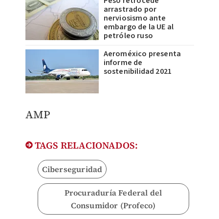
Peso retrocede
arrastrado por
nerviosismo ante
embargo de la UE al
petróleo ruso
Aeroméxico presenta
informe de
sostenibilidad 2021
AMP
TAGS RELACIONADOS:
Ciberseguridad
Procuraduría Federal del
Consumidor (Profeco)