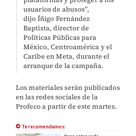
usuarios de abusos”,
dijo
Íñigo Fernández
Baptista, director de
Políticas Públicas para
México, Centroamérica y el
Caribe en Meta, durante el
arranque de la campaña
.
Los materiales serán publicados
en las redes sociales de la
Profeco a partir de este martes.
Te recomendamos: