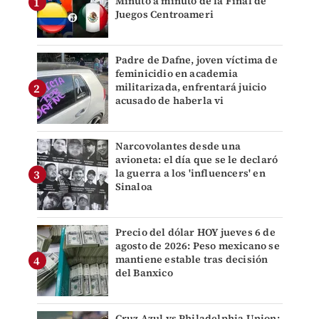
Minuto a minuto de la Final de
Juegos Centroameri
Padre de Dafne, joven víctima de
feminicidio en academia
militarizada, enfrentará juicio
acusado de haberla vi
Narcovolantes desde una
avioneta: el día que se le declaró
la guerra a los 'influencers' en
Sinaloa
Precio del dólar HOY jueves 6 de
agosto de 2026: Peso mexicano se
mantiene estable tras decisión
del Banxico
Cruz Azul vs Philadelphia Union: