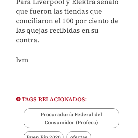
Para Liverpool y Elektra señaló
que fueron las tiendas que
conciliaron el 100 por ciento de
las quejas recibidas en su
contra.
lvm
TAGS RELACIONADOS:
Procuraduría Federal del
Consumidor (Profeco)
Buen Fin 2020
ofertas