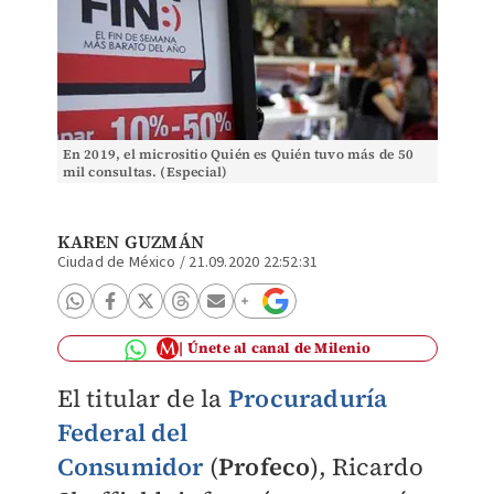
En 2019, el micrositio Quién es Quién tuvo más de 50
mil consultas. (Especial)
KAREN GUZMÁN
Ciudad de México
/
21.09.2020 22:52:31
Únete al canal de Milenio
El titular de la
Procuraduría
Federal del
Consumidor
(
Profeco
), Ricardo