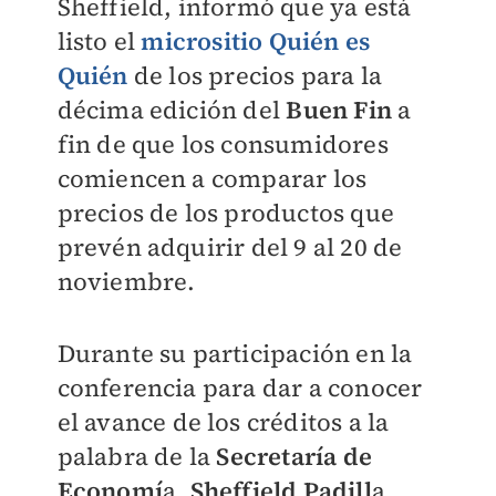
Sheffield, informó que ya está
listo el
micrositio Quién es
Quién
de los precios para la
décima edición del
Buen Fin
a
fin de que los consumidores
comiencen a comparar los
precios de los productos que
prevén adquirir del 9 al 20 de
noviembre.
Durante su participación en la
conferencia para dar a conocer
el avance de los créditos a la
palabra de la
Secretaría de
Economí
a,
Sheffield Padill
a,