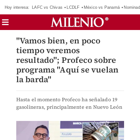
Hoy interesa:
LAFC vs Chivas
LCDLF
México vs Panamá
Nomina
"Vamos bien, en poco
tiempo veremos
resultado"; Profeco sobre
programa "Aquí se vuelan
la barda"
Hasta el momento Profeco ha señalado 19
gasolineras, principalmente en Nuevo León