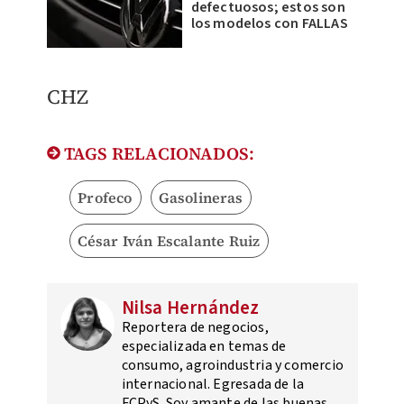
defectuosos; estos son
los modelos con FALLAS
CHZ
TAGS RELACIONADOS:
Profeco
Gasolineras
César Iván Escalante Ruiz
Nilsa Hernández
Reportera de negocios,
especializada en temas de
consumo, agroindustria y comercio
internacional. Egresada de la
FCPyS. Soy amante de las buenas