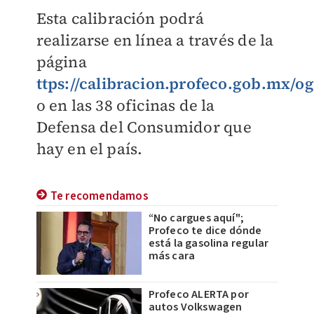
Esta calibración podrá
realizarse en línea a través de la
página
ttps://calibracion.profeco.gob.mx/og
o en las 38 oficinas de la
Defensa del Consumidor que
hay en el país.
Te recomendamos
“No cargues aquí";
Profeco te dice dónde
está la gasolina regular
más cara
Profeco ALERTA por
autos Volkswagen