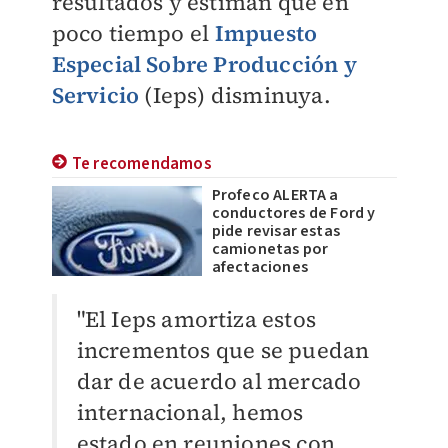
resultados y estiman que en
poco tiempo el
Impuesto
Especial Sobre Producción y
Servicio
(Ieps) disminuya.
Te recomendamos
Profeco ALERTA a
conductores de Ford y
pide revisar estas
camionetas por
afectaciones
"El Ieps amortiza estos
incrementos que se puedan
dar de acuerdo al mercado
internacional, hemos
estado en reuniones con