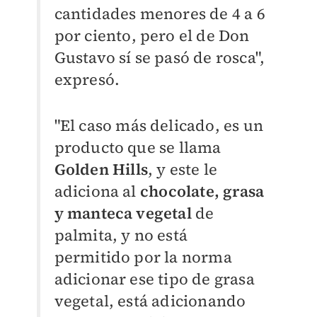
cantidades menores de 4 a 6
por ciento, pero el de Don
Gustavo sí se pasó de rosca",
expresó.
"El caso más delicado, es un
producto que se llama
Golden Hills
, y este le
adiciona al
chocolate, grasa
y manteca vegetal
de
palmita, y no está
permitido por la norma
adicionar ese tipo de grasa
vegetal, está adicionando