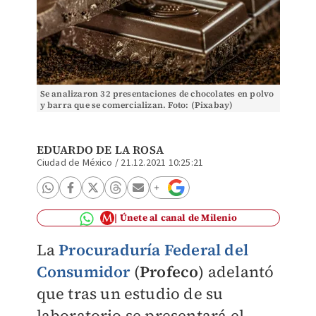
Se analizaron 32 presentaciones de chocolates en polvo
y barra que se comercializan. Foto: (Pixabay)
EDUARDO DE LA ROSA
Ciudad de México
/
21.12.2021 10:25:21
Únete al canal de Milenio
La
Procuraduría Federal del
Consumidor
(
Profeco
) adelantó
que tras un estudio de su
laboratorio se presentará el