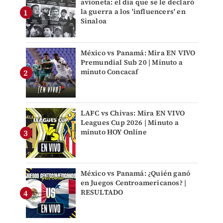
avioneta: el día que se le declaró
la guerra a los 'influencers' en
Sinaloa
México vs Panamá: Mira EN VIVO
Premundial Sub 20 | Minuto a
minuto Concacaf
LAFC vs Chivas: Mira EN VIVO
Leagues Cup 2026 | Minuto a
minuto HOY Online
México vs Panamá: ¿Quién ganó
en Juegos Centroamericanos? |
RESULTADO