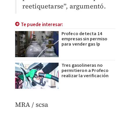
reetiquetarse”, argumentó.
Te puede interesar:
Profeco detecta 14
empresas sin permiso
para vender gas lp
Tres gasolineras no
permitieron a Profeco
realizar la verificación
MRA / scsa