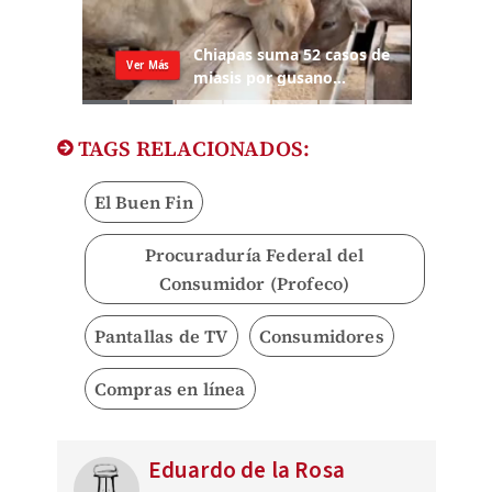
TAGS RELACIONADOS:
El Buen Fin
Procuraduría Federal del
Consumidor (Profeco)
Pantallas de TV
Consumidores
Compras en línea
Eduardo de la Rosa