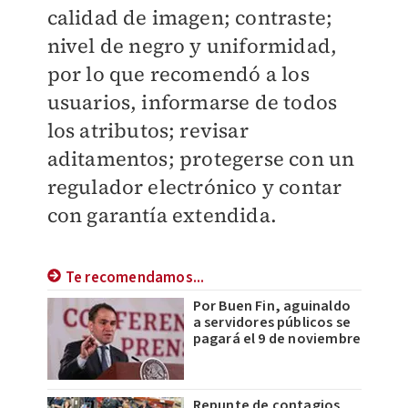
calidad de imagen; contraste;
nivel de negro y uniformidad,
por lo que recomendó a los
usuarios, informarse de todos
los atributos; revisar
aditamentos; protegerse con un
regulador electrónico y contar
con garantía extendida.
Te recomendamos...
Por Buen Fin, aguinaldo
a servidores públicos se
pagará el 9 de noviembre
Repunte de contagios