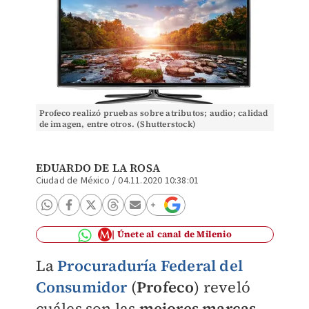
Profeco realizó pruebas sobre atributos; audio; calidad
de imagen, entre otros. (Shutterstock)
EDUARDO DE LA ROSA
Ciudad de México
/
04.11.2020 10:38:01
Únete al canal de Milenio
La
Procuraduría Federal del
Consumidor
(
Profeco
) reveló
cuáles son las
mejores marcas