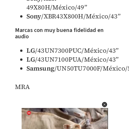
49X80H/México/49”
Sony
/XBR43X800H/México/43”
Marcas con muy buena fidelidad en
audio
LG
/43UN7300PUC/México/43”
LG
/43UN7100PUA/México/43”
Samsung
/UN50TU7000F/México/5
MRA