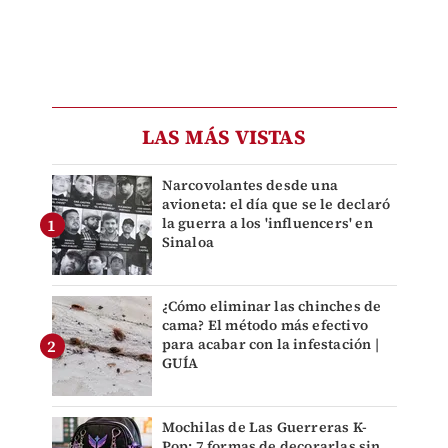
LAS MÁS VISTAS
Narcovolantes desde una
avioneta: el día que se le declaró
la guerra a los 'influencers' en
Sinaloa
¿Cómo eliminar las chinches de
cama? El método más efectivo
para acabar con la infestación |
GUÍA
Mochilas de Las Guerreras K-
Pop: 7 formas de decorarlas sin