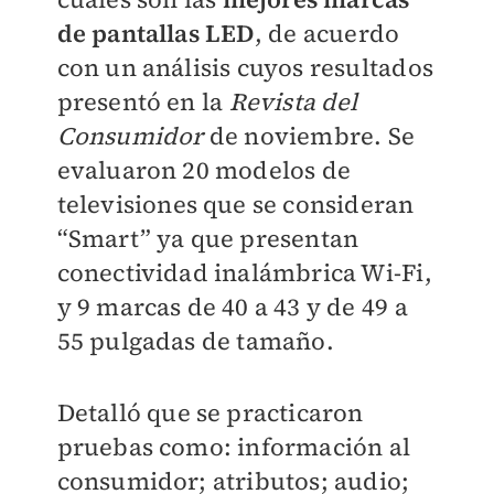
de pantallas LED
, de acuerdo
con un análisis cuyos resultados
presentó en la
Revista del
Consumidor
de noviembre. Se
evaluaron 20 modelos de
televisiones que se consideran
“Smart” ya que presentan
conectividad inalámbrica Wi-Fi,
y 9 marcas de 40 a 43 y de 49 a
55 pulgadas de tamaño.
Detalló que se practicaron
pruebas como: información al
consumidor; atributos; audio;