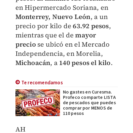
en Hipermercado Soriana, en
Monterrey, Nuevo León
, a un
precio por kilo de
63.92 pesos
,
mientras que el de
mayor
precio
se ubicó en el Mercado
Independencia, en Morelia,
Michoacán
, a
140 pesos el kilo
.
Te recomendamos
No gastes en Curesma.
Profeco comparte LISTA
de pescados que puedes
comprar por MENOS de
110 pesos
AH