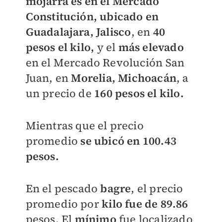
mojarra es en el Mercado
Constitución, ubicado en
Guadalajara, Jalisco
, en
40
pesos el kilo,
y el
más elevado
en el Mercado Revolución San
Juan, en
Morelia, Michoacán
, a
un precio de
160 pesos el kilo.
Mientras que el precio
promedio
se ubicó en 100.43
pesos.
En el pescado
bagre
, el precio
promedio por
kilo fue de 89.86
pesos. El
mínimo
fue localizado