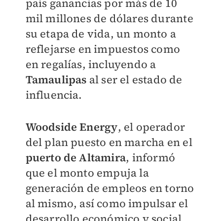
país ganancias por más de 10
mil millones de dólares durante
su etapa de vida, un monto a
reflejarse en impuestos como
en regalías, incluyendo a
Tamaulipas
al ser el estado de
influencia.
Woodside Energy
, el operador
del plan puesto en marcha en el
puerto de Altamira
, informó
que el monto empuja la
generación de empleos en torno
al mismo, así como impulsar el
desarrollo económico y social