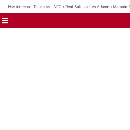
Hoy interesa:
Toluca vs LAFC
Real Salt Lake vs Atlante
Maratón