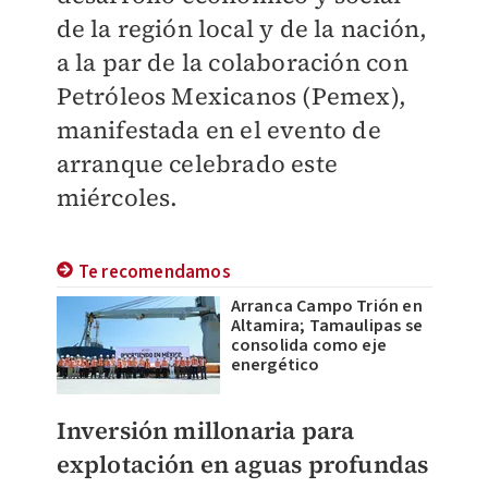
de la región local y de la nación,
a la par de la colaboración con
Petróleos Mexicanos (Pemex),
manifestada en el evento de
arranque celebrado este
miércoles.
Te recomendamos
Arranca Campo Trión en
Altamira; Tamaulipas se
consolida como eje
energético
Inversión millonaria para
explotación en aguas profundas