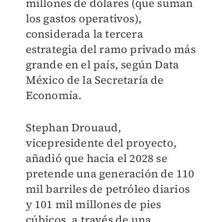
millones de dólares (que suman
los gastos operativos),
considerada la tercera
estrategia del ramo privado más
grande en el país, según Data
México de la Secretaría de
Economía.
Stephan Drouaud,
vicepresidente del proyecto,
añadió que hacia el 2028 se
pretende una generación de 110
mil barriles de petróleo diarios
y 101 mil millones de pies
cúbicos, a través de una