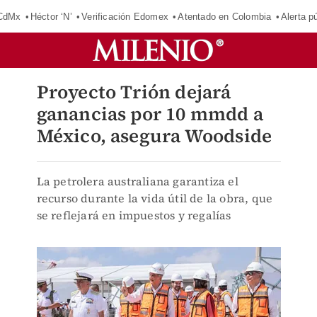
 CdMx
Héctor ‘N’
Verificación Edomex
Atentado en Colombia
Alerta 
Proyecto Trión dejará
ganancias por 10 mmdd a
México, asegura Woodside
La petrolera australiana garantiza el
recurso durante la vida útil de la obra, que
se reflejará en impuestos y regalías