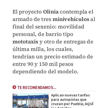
El proyecto
Olinia
contempla el
armado de tres
minivehículos
al
final del sexenio: movilidad
personal, de barrio tipo
mototaxis
y otro de entregas de
última milla, los cuales,
tendrían un precio estimado de
entre 90 y 150 mil pesos
dependiendo del modelo.
TE RECOMENDAMOS...
Aplican nuevas tarifas
para autopistas que
cruzan por Puebla; AQUÍ