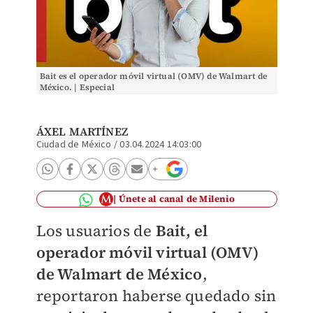
Bait es el operador móvil virtual (OMV) de Walmart de
México. | Especial
ÁXEL MARTÍNEZ
Ciudad de México
/
03.04.2024 14:03:00
Únete al canal de Milenio
Los usuarios de
Bait, el
operador móvil virtual (OMV)
de Walmart de México
,
reportaron haberse quedado sin