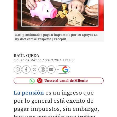
¿Los pensionados pagan impuestos por su apoyo? La
ley dice esto al respecto | Freepik
RAÚL OJEDA
Ciduad de México
/
09.02.2024 17:14:00
Únete al canal de Milenio
La pensión
es un ingreso que
por lo general está exento de
pagar impuestos, sin embargo,
hay una condición que
indica