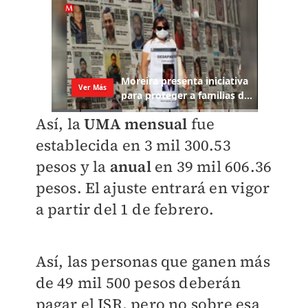
Así, la
UMA mensual
fue
establecida en
3 mil 300.53
pesos y la
anual
en
39 mil 606.36
pesos. El ajuste entrará en vigor
a partir del 1 de febrero.
Así, las personas que ganen más
de 49 mil 500 pesos deberán
pagar el ISR, pero no sobre esa