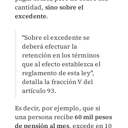
cantidad,
sino sobre el
excedente
.
"Sobre el excedente se
deberá
efectuar la
retención en los términos
que al efecto establezca el
reglamento de esta ley",
detalla la fracción V del
artículo 93.
Es decir, por ejemplo, que si
una persona recibe
60 mil pesos
de pensión al mes
, excede en 10