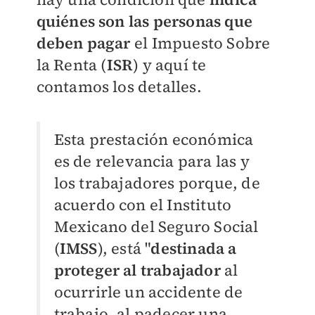
quiénes son las personas que
deben pagar
el Impuesto Sobre
la Renta (
ISR
) y aquí te
contamos los detalles.
Esta prestación económica
es de relevancia para las y
los trabajadores porque, de
acuerdo con el Instituto
Mexicano del Seguro Social
(
IMSS
), está "
destinada a
proteger al trabajador
al
ocurrirle un accidente de
trabajo, al padecer una