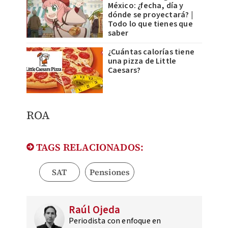
México: ¿fecha, día y
dónde se proyectará? |
Todo lo que tienes que
saber
¿Cuántas calorías tiene
una pizza de Little
Caesars?
ROA
TAGS RELACIONADOS:
SAT
Pensiones
Raúl Ojeda
Periodista con enfoque en