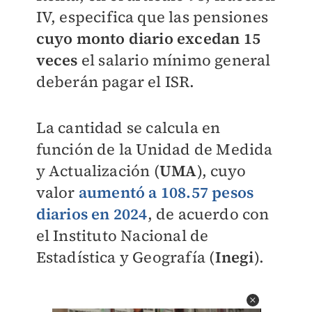
IV, especifica que las pensiones
cuyo monto diario excedan 15
veces
el salario mínimo general
deberán pagar el ISR.
La cantidad se calcula en
función de la
Unidad de Medida
y Actualización (
UMA
), cuyo
valor
aumentó a
108.57 pesos
diarios en 2024
, de acuerdo con
el
Instituto Nacional de
Estadística y Geografía (
Inegi
).