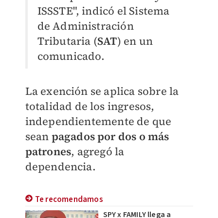
ISSSTE", indicó el Sistema
de Administración
Tributaria (
SAT
) en un
comunicado.
La exención se aplica sobre la
totalidad de los ingresos,
independientemente de que
sean
pagados por dos o más
patrones
, agregó la
dependencia.
Te recomendamos
SPY x FAMILY llega a