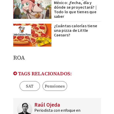
México: ¿fecha, día y
dónde se proyectará? |
Todo lo que tienes que
saber
¿Cuántas calorías tiene
una pizza de Little
Caesars?
ROA
TAGS RELACIONADOS:
SAT
Pensiones
Raúl Ojeda
Periodista con enfoque en