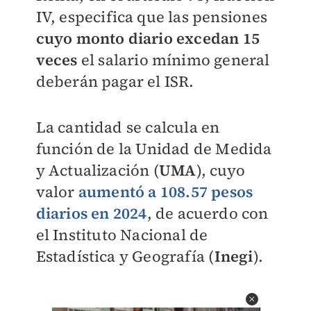
IV, especifica que las pensiones
cuyo monto diario excedan 15
veces
el salario mínimo general
deberán pagar el ISR.
La cantidad se calcula en
función de la
Unidad de Medida
y Actualización (
UMA
), cuyo
valor
aumentó a
108.57 pesos
diarios en 2024
, de acuerdo con
el
Instituto Nacional de
Estadística y Geografía (
Inegi
).