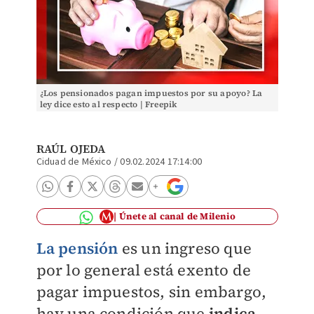
¿Los pensionados pagan impuestos por su apoyo? La
ley dice esto al respecto | Freepik
RAÚL OJEDA
Ciduad de México
/
09.02.2024 17:14:00
Únete al canal de Milenio
La pensión
es un ingreso que
por lo general está exento de
pagar impuestos, sin embargo,
hay una condición que
indica