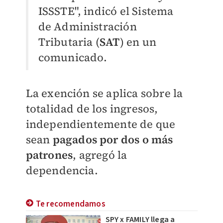
ISSSTE", indicó el Sistema
de Administración
Tributaria (
SAT
) en un
comunicado.
La exención se aplica sobre la
totalidad de los ingresos,
independientemente de que
sean
pagados por dos o más
patrones
, agregó la
dependencia.
Te recomendamos
SPY x FAMILY llega a