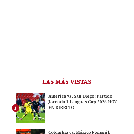
LAS MÁS VISTAS
América vs. San Diego: Partido
Jornada 1 Leagues Cup 2026 HOY
EN DIRECTO
Colombia vs. México Femenil: