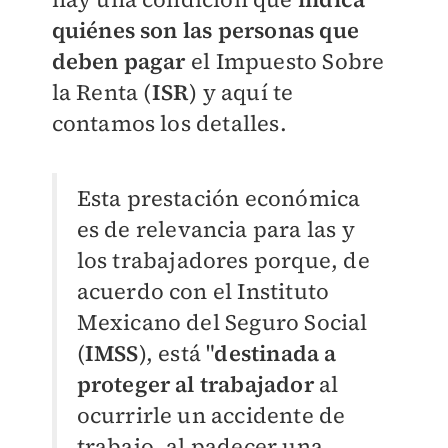
quiénes son las personas que
deben pagar
el Impuesto Sobre
la Renta (
ISR
) y aquí te
contamos los detalles.
Esta prestación económica
es de relevancia para las y
los trabajadores porque, de
acuerdo con el Instituto
Mexicano del Seguro Social
(
IMSS
), está "
destinada a
proteger al trabajador
al
ocurrirle un accidente de
trabajo, al padecer una