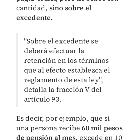
cantidad,
sino sobre el
excedente
.
"Sobre el excedente se
deberá
efectuar la
retención en los términos
que al efecto establezca el
reglamento de esta ley",
detalla la fracción V del
artículo 93.
Es decir, por ejemplo, que si
una persona recibe
60 mil pesos
de pensión al mes
, excede en 10