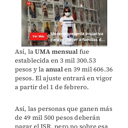
Así, la
UMA mensual
fue
establecida en
3 mil 300.53
pesos y la
anual
en
39 mil 606.36
pesos. El ajuste entrará en vigor
a partir del 1 de febrero.
Así, las personas que ganen más
de 49 mil 500 pesos deberán
pagar el ISR, pero no sobre esa