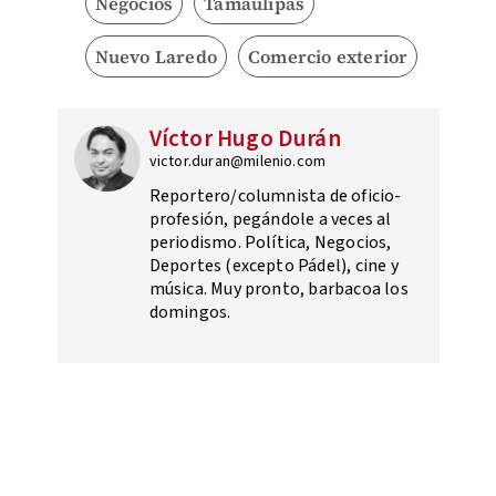
Negocios
Tamaulipas
Nuevo Laredo
Comercio exterior
Víctor Hugo Durán
victor.duran@milenio.com
Reportero/columnista de oficio-
profesión, pegándole a veces al
periodismo. Política, Negocios,
Deportes (excepto Pádel), cine y
música. Muy pronto, barbacoa los
domingos.