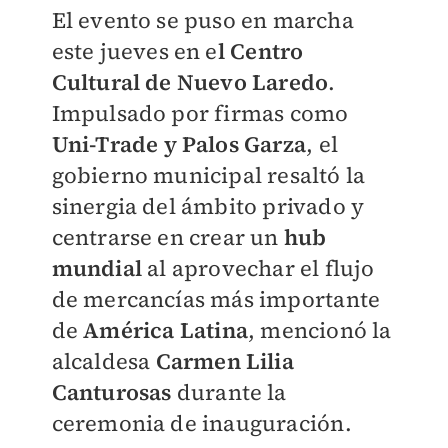
El evento se puso en marcha
este jueves en e
l Centro
Cultural de Nuevo Laredo
.
Impulsado por firmas como
Uni-Trade y Palos Garza
, el
gobierno municipal resaltó la
sinergia del ámbito privado y
centrarse en crear un
hub
mundia
l
al aprovechar el flujo
de mercancías más importante
de
América Latina
, mencionó la
alcaldesa
Carmen Lilia
Canturosas
durante la
ceremonia de inauguración.