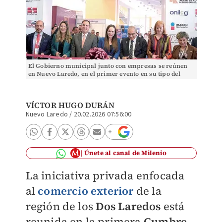
El Gobierno municipal junto con empresas se reúnen
en Nuevo Laredo, en el primer evento en su tipo del
ramo comercio exterior.| Especial
VÍCTOR HUGO DURÁN
Nuevo Laredo
/
20.02.2026 07:56:00
Únete al canal de Milenio
La iniciativa privada enfocada
al
comercio exterior
de la
región de los
Dos Laredos
está
reunida en la primera
Cumbre