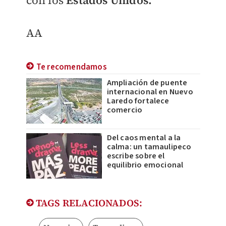
con los
Estados Unidos.
AA
Te recomendamos
Ampliación de puente
internacional en Nuevo
Laredo fortalece
comercio
Del caos mental a la
calma: un tamaulipeco
escribe sobre el
equilibrio emocional
TAGS RELACIONADOS: