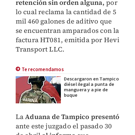
retención sin orden alguna,
por
lo cual reclama la cantidad de 5
mil 460 galones de aditivo que
se encuentran amparados con la
factura HT081, emitida por Hevi
Transport LLC.
Te recomendamos
Descargaron en Tampico
diésel ilegal a punta de
manguera y a pie de
buque
La
Aduana de Tampico presentó
ante este juzgado el pasado 30