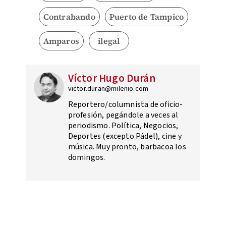
Contrabando
Puerto de Tampico
Amparos
ilegal
Víctor Hugo Durán
victor.duran@milenio.com
Reportero/columnista de oficio-
profesión, pegándole a veces al
periodismo. Política, Negocios,
Deportes (excepto Pádel), cine y
música. Muy pronto, barbacoa los
domingos.