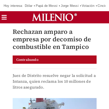
Hoy interesa:
Dólar
Papá de Messi
Jorge Messi
Votación
Cincinn
Rechazan amparo a
empresa por decomiso de
combustible en Tampico
Contrabando
Juez de Distrito resuelve negar la solicitud a
Intanza, quien reclama los 10 millones de
litros asegurado.