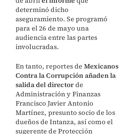
de abril
el informe
que
determinó dicho
aseguramiento. Se programó
para el 26 de mayo una
audiencia entre las partes
involucradas.
En tanto, reportes de
Mexicanos
Contra la Corrupción añaden la
salida del directo
r
de
Administración y Finanzas
Francisco Javier Antonio
Martínez, presunto socio de los
dueños de Intanza, así como el
sugerente de Protección