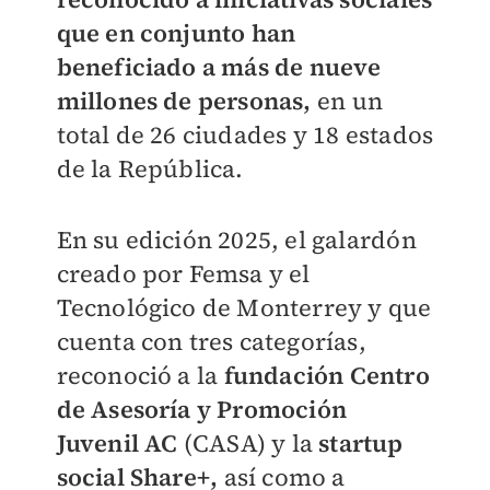
que en conjunto han
beneficiado a más de nueve
millones de personas,
en un
total de 26 ciudades y 18 estados
de la República.
En su edición 2025, el galardón
creado por Femsa y el
Tecnológico de Monterrey y que
cuenta con tres categorías,
reconoció a la
f
undación Centro
de Asesoría y Promoción
Juvenil AC
(CASA) y la
startup
social Share+,
así como a