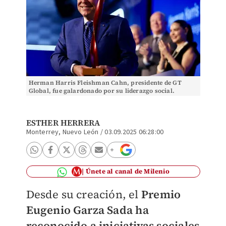
Herman Harris Fleishman Cahn, presidente de GT
Global, fue galardonado por su liderazgo social.
Roberto Alanís
ESTHER HERRERA
Monterrey, Nuevo León
/
03.09.2025 06:28:00
Únete al canal de Milenio
Desde su creación, el
Premio
Eugenio Garza Sada
ha
reconocido a iniciativas sociales