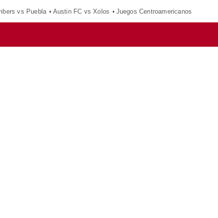
mbers vs Puebla
Austin FC vs Xolos
Juegos Centroamericanos