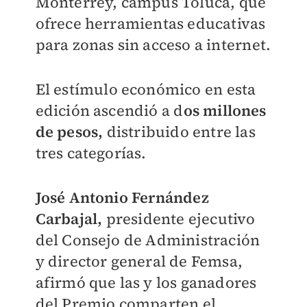
Monterrey, campus Toluca, que
ofrece herramientas educativas
para zonas sin acceso a internet.
El estímulo económico en esta
edición ascendió a d
os millones
de pesos,
distribuido entre las
tres categorías.
José Antonio Fernández
Carbajal,
presidente ejecutivo
del Consejo de Administración
y director general de Femsa,
afirmó que las y los ganadores
del Premio comparten el