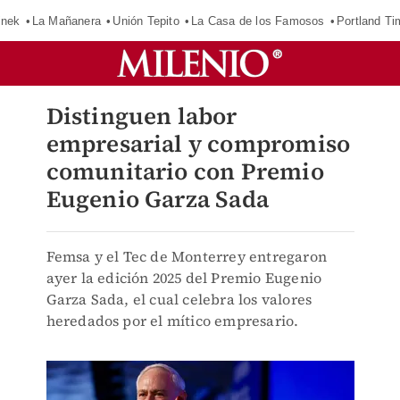
inek
La Mañanera
Unión Tepito
La Casa de los Famosos
Portland Ti
Distinguen labor
empresarial y compromiso
comunitario con Premio
Eugenio Garza Sada
Femsa y el Tec de Monterrey entregaron
ayer la edición 2025 del Premio Eugenio
Garza Sada, el cual celebra los valores
heredados por el mítico empresario.