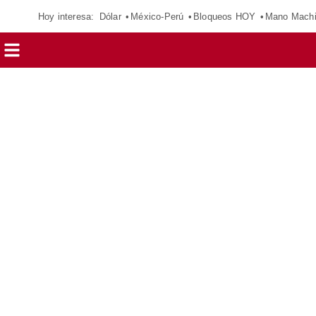
Hoy interesa:
Dólar
México-Perú
Bloqueos HOY
Mano Mach