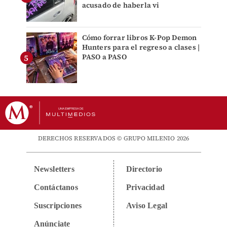
acusado de haberla vi
Cómo forrar libros K-Pop Demon
Hunters para el regreso a clases |
PASO a PASO
DERECHOS RESERVADOS © GRUPO MILENIO 2026
Newsletters
Directorio
Contáctanos
Privacidad
Suscripciones
Aviso Legal
Anúnciate