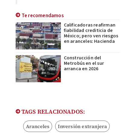
Te recomendamos
Calificadoras reafirman
fiabilidad crediticia de
México; pero ven riesgos
en aranceles: Hacienda
Construcción del
Metrobús en el sur
arranca en 2026
TAGS RELACIONADOS:
Aranceles
Inversión extranjera