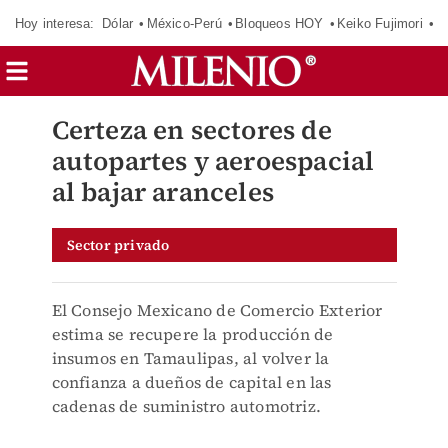
Hoy interesa:
Dólar
México-Perú
Bloqueos HOY
Keiko Fujimori
E
Certeza en sectores de
autopartes y aeroespacial
al bajar aranceles
Sector privado
El Consejo Mexicano de Comercio Exterior
estima se recupere la producción de
insumos en Tamaulipas, al volver la
confianza a dueños de capital en las
cadenas de suministro automotriz.