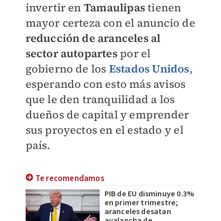
invertir en
Tamaulipas
tienen
mayor certeza con el anuncio de
reducción de aranceles al
sector autopartes
por el
gobierno de los
Estados Unidos
,
esperando con esto más avisos
que le den tranquilidad a los
dueños de capital y emprender
sus proyectos en el estado y el
país.
Te recomendamos
PIB de EU disminuye 0.3%
en primer trimestre;
aranceles desatan
avalancha de