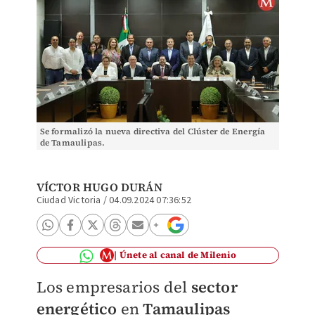
Se formalizó la nueva directiva del Clúster de Energía
de Tamaulipas.
VÍCTOR HUGO DURÁN
Ciudad Victoria
/
04.09.2024 07:36:52
Únete al canal de Milenio
Los empresarios del
sector
energético
en
Tamaulipas