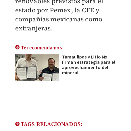
renovables previstos para el
estado por Pemex, la CFE y
compañías mexicanas como
extranjeras.
Te recomendamos
Tamaulipas y Litio Mx
firman estrategia para el
aprovechamiento del
mineral
TAGS RELACIONADOS: