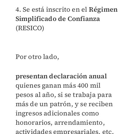
4. Se está inscrito en el
Régimen
Simplificado de Confianza
(RESICO)
Por otro lado,
presentan declaración anual
quienes ganan más 400 mil
pesos al año, si se trabaja para
más de un patrón, y se reciben
ingresos adicionales como
honorarios, arrendamiento,
actividades empresariales, etc.