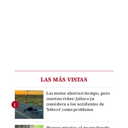
LAS MÁS VISTAS
Las motos ahorran tiempo, pero
cuestan vidas: Jalisco ya
considera a los accidentes de
'bikers' como problema
Huevos piratas: el nuevo fraude