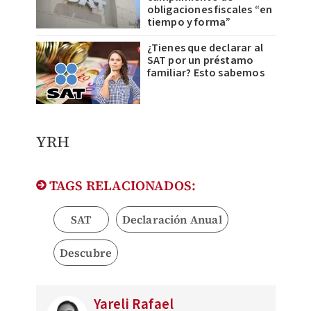
obligaciones fiscales “en
tiempo y forma”
¿Tienes que declarar al
SAT por un préstamo
familiar? Esto sabemos
YRH
TAGS RELACIONADOS:
SAT
Declaración Anual
Descubre
Yareli Rafael