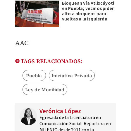
Bloquean Vía Atlixcáyotl
en Puebla; vecinos piden
alto a bloqueos para
vueltas a la izquierda
AAC
TAGS RELACIONADOS:
Puebla
Iniciativa Privada
Ley de Movilidad
Verónica López
Egresada de la Licenciatura en
Comunicación Social. Reportera en
MILENIO desde 2011 con la