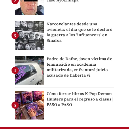
caso Ayotzinapa
Narcovolantes desde una
avioneta: el día que se le declaró
la guerra a los 'influencers' en
Sinaloa
Padre de Dafne, joven víctima de
feminicidio en academia
militarizada, enfrentará juicio
acusado de haberla vi
Cómo forrar libros K-Pop Demon
Hunters para el regreso a clases |
PASO a PASO