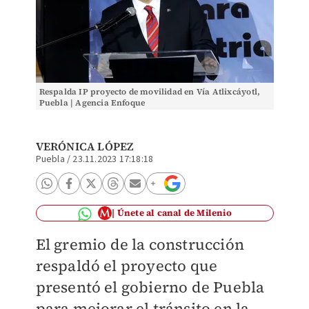
Respalda IP proyecto de movilidad en Vía Atlixcáyotl,
Puebla | Agencia Enfoque
VERÓNICA LÓPEZ
Puebla
/
23.11.2023 17:18:18
Únete al canal de Milenio
El gremio de la construcción
respaldó el proyecto que
presentó el gobierno de Puebla
para mejorar el tránsito en la