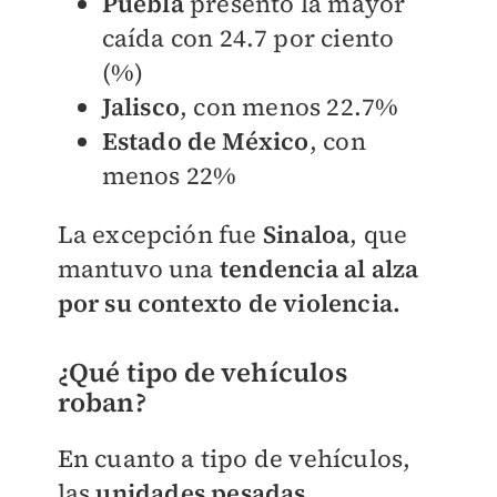
Puebla
presentó la mayor
caída con 24.7 por ciento
(%)
Jalisco
, con menos 22.7%
Estado de México
, con
menos 22%
La excepción fue
Sinaloa
, que
mantuvo una
tendencia al alza
por su contexto de violencia.
¿Qué tipo de vehículos
roban?
En cuanto a tipo de vehículos,
las
unidades pesadas