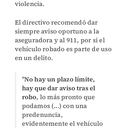
violencia.
El directivo recomendó dar
siempre aviso oportuno a la
aseguradora y al 911, por si el
vehículo robado es parte de uso
en un delito.
"
N
o hay un plazo límite,
hay que dar aviso tras el
robo
, lo más pronto que
podamos (...) con una
predenuncia,
evidentemente el vehículo