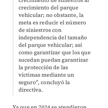
crecimiento de siniestros al
crecimiento del parque
vehicular; no obstante, la
meta es reducir el número
de siniestros con
independencia del tamaño
del parque vehicular; así
como garantizar que los que
sucedan puedan garantizar
la protección de las
víctimas mediante un
seguro”, concluyó la
directiva.
Ya que en 2024 se atendieron