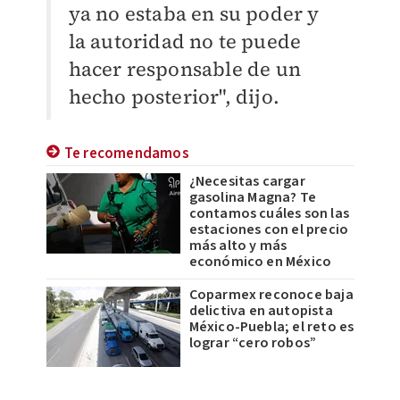
ya no estaba en su poder y
la autoridad no te puede
hacer responsable de un
hecho posterior", dijo.
Te recomendamos
¿Necesitas cargar
gasolina Magna? Te
contamos cuáles son las
estaciones con el precio
más alto y más
económico en México
Coparmex reconoce baja
delictiva en autopista
México-Puebla; el reto es
lograr “cero robos”