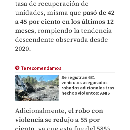
tasa de recuperación de
unidades, misma que
pasó de 42
a 45 por ciento en los últimos 12
meses
, rompiendo la tendencia
descendente observada desde
2020.
Te recomendamos
Se registran 631
vehículos asegurados
robados adicionales tras
hechos violentos: AMIS
Adicionalmente,
el robo con
violencia se redujo a 55 por
ciento
, ya que esta fue del 58%