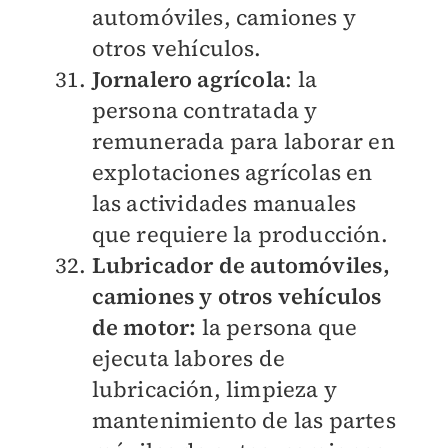
automóviles, camiones y
otros vehículos.
Jornalero agrícola
: la
persona contratada y
remunerada para laborar en
explotaciones agrícolas en
las actividades manuales
que requiere la producción.
Lubricador de automóviles,
camiones y otros vehículos
de motor:
la persona que
ejecuta labores de
lubricación, limpieza y
mantenimiento de las partes