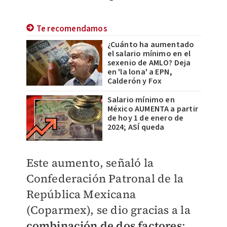
Te recomendamos
¿Cuánto ha aumentado
el salario mínimo en el
sexenio de AMLO? Deja
en 'la lona' a EPN,
Calderón y Fox
Salario mínimo en
México AUMENTA a partir
de hoy 1 de enero de
2024; ASÍ queda
Este aumento, señaló la
Confederación Patronal de la
República Mexicana
(Coparmex), se dio gracias a la
combinación de dos factores
: