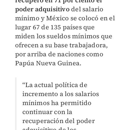
recuperó en 71 por ciento el
poder adquisitivo
del salario
mínimo y México se colocó en el
lugar 67 de 135 países que
miden los sueldos mínimos que
ofrecen a su base trabajadora,
por arriba de naciones como
Papúa Nueva Guinea.
“La actual política de
incremento a los salarios
mínimos ha permitido
continuar con la
recuperación del poder
adquisitivo de los