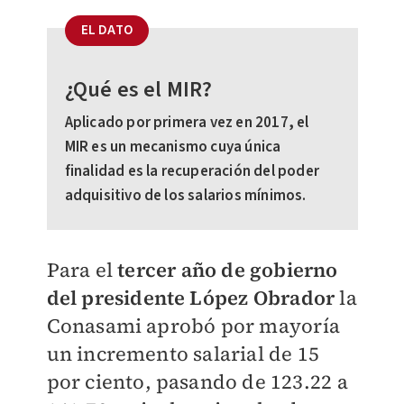
EL DATO
¿Qué es el MIR?
Aplicado por primera vez en 2017, el
MIR es un mecanismo cuya única
finalidad es la recuperación del poder
adquisitivo de los salarios mínimos.
Para el
tercer año de gobierno
del presidente López Obrador
la
Conasami aprobó por mayoría
un incremento salarial de 15
por ciento, pasando de 123.22 a