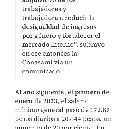
trabajadores y
trabajadoras, reducir la
desigualdad de ingresos
por género y fortalecer el
mercado
interno”, subrayó
en ese entonces la
Conasami vía un
comunicado.
Al año siguiente, el
primero de
enero de 2023,
el salario
mínimo general pasó de 172.87
pesos diarios a 207.44 pesos, un
aumento de 20 por ciento. En