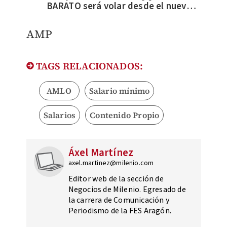
BARATO será volar desde el nuevo
vs otras terminales aéreas?
AMP
TAGS RELACIONADOS:
AMLO
Salario mínimo
Salarios
Contenido Propio
Áxel Martínez
axel.martinez@milenio.com
Editor web de la sección de
Negocios de Milenio. Egresado de
la carrera de Comunicación y
Periodismo de la FES Aragón.