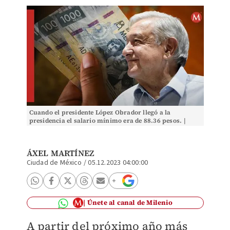
Cuando el presidente López Obrador llegó a la
presidencia el salario mínimo era de 88.36 pesos. |
CuartoScuro/ Especial
ÁXEL MARTÍNEZ
Ciudad de México
/
05.12.2023 04:00:00
Únete al canal de Milenio
A partir del próximo año más