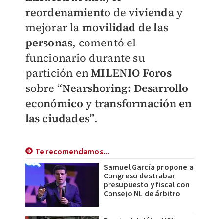
reordenamiento
de
vivienda
y
mejorar la
movilidad de las
personas
, comentó el
funcionario durante su
partición en
MILENIO Foros
sobre “
Nearshoring: Desarrollo
económico y transformación en
las ciudades”
.
Te recomendamos...
Samuel García propone a
Congreso destrabar
presupuesto y fiscal con
Consejo NL de árbitro