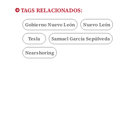
TAGS RELACIONADOS:
Gobierno Nuevo León
Nuevo León
Tesla
Samuel García Sepúlveda
Nearshoring