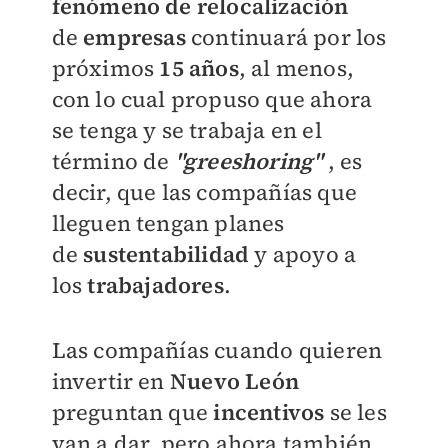
fenómeno de relocalización
de
empresas
continuará por los
próximos
15 años
, al menos,
con lo cual propuso que ahora
se tenga y se trabaja en el
término de
"greeshoring"
, es
decir, que las compañías que
lleguen tengan planes
de
sustentabilidad
y apoyo a
los
trabajadores
.
Las compañías cuando quieren
invertir en
Nuevo León
preguntan que
incentivos
se les
van a dar, pero ahora también