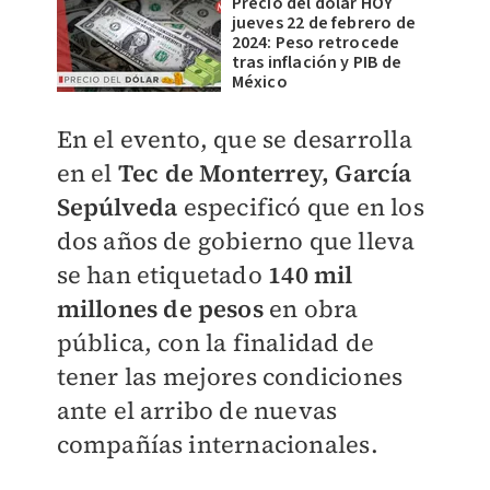
Precio del dólar HOY
jueves 22 de febrero de
2024: Peso retrocede
tras inflación y PIB de
México
En el evento, que se desarrolla
en el
Tec de Monterrey,
García
Sepúlveda
especificó que en los
dos años de gobierno que lleva
se han etiquetado
140 mil
millones de pesos
en obra
pública, con la finalidad de
tener las mejores condiciones
ante el arribo de nuevas
compañías internacionales.