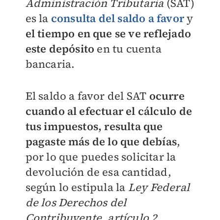
Administración Tributaria
(SAT)
es la
consulta del saldo a favor
y
el tiempo en que se ve reflejado
este depósito
en tu cuenta
bancaria.
El saldo a favor del SAT
ocurre
cuando al efectuar el cálculo de
tus impuestos, resulta que
pagaste más de lo que debías
,
por lo que puedes solicitar la
devolución de esa cantidad,
según lo estipula la
Ley Federal
de los Derechos del
Contribuyente, artículo 2,