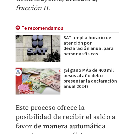
fracción II
.
Te recomendamos
SAT amplia horario de
atención por
declaración anual para
personas físicas
¿Si gano MÁS de 400 mil
pesos al año debo
presentar la declaración
anual 2024?
Este proceso ofrece la
posibilidad de recibir el saldo a
favor
de manera automática