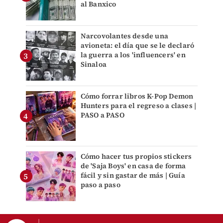
al Banxico
Narcovolantes desde una
avioneta: el día que se le declaró
la guerra a los 'influencers' en
Sinaloa
Cómo forrar libros K-Pop Demon
Hunters para el regreso a clases |
PASO a PASO
Cómo hacer tus propios stickers
de 'Saja Boys' en casa de forma
fácil y sin gastar de más | Guía
paso a paso