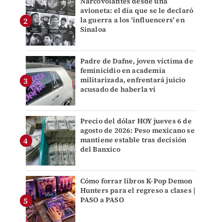
Narcovolantes desde una
avioneta: el día que se le declaró
la guerra a los 'influencers' en
Sinaloa
Padre de Dafne, joven víctima de
feminicidio en academia
militarizada, enfrentará juicio
acusado de haberla vi
Precio del dólar HOY jueves 6 de
agosto de 2026: Peso mexicano se
mantiene estable tras decisión
del Banxico
Cómo forrar libros K-Pop Demon
Hunters para el regreso a clases |
PASO a PASO