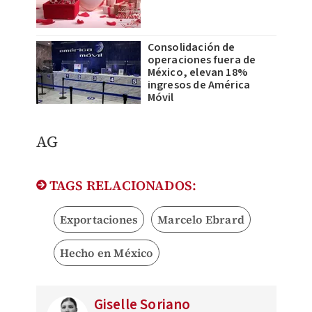
Consolidación de
operaciones fuera de
México, elevan 18%
ingresos de América
Móvil
AG
TAGS RELACIONADOS:
Exportaciones
Marcelo Ebrard
Hecho en México
Giselle Soriano