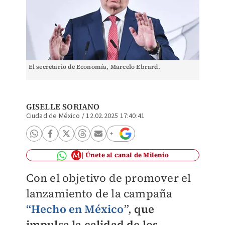
El secretario de Economía, Marcelo Ebrard.
GISELLE SORIANO
Ciudad de México
/
12.02.2025 17:40:41
Únete al canal de Milenio
Con el objetivo de promover el
lanzamiento de la campaña
“Hecho en México
”,
qu
e
impulsa la calidad de los