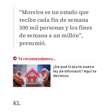
“Morelos es un estado que
recibe cada fin de semana
500 mil personas y los fines
de semana a un millón”,
presumió.
Te recomendamos...
¿De qué trata la nueva
ley de Infonavit? Aquí te
decimos
KL