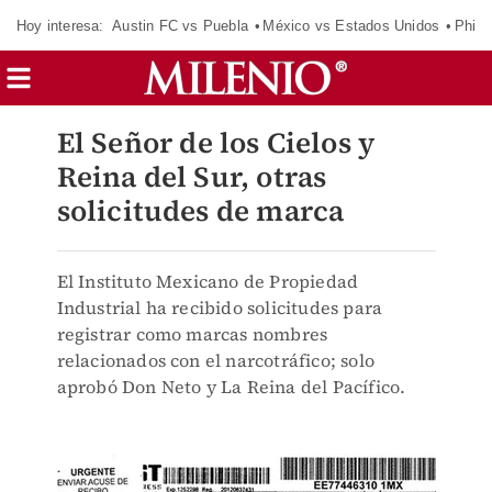
Hoy interesa:
Austin FC vs Puebla
México vs Estados Unidos
Phila
El Señor de los Cielos y
Reina del Sur, otras
solicitudes de marca
El Instituto Mexicano de Propiedad
Industrial ha recibido solicitudes para
registrar como marcas nombres
relacionados con el narcotráfico; solo
aprobó Don Neto y La Reina del Pacífico.