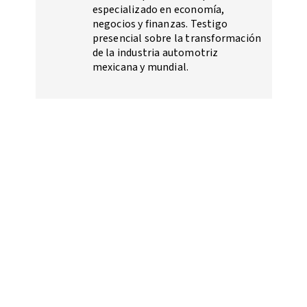
especializado en economía,
negocios y finanzas. Testigo
presencial sobre la transformación
de la industria automotriz
mexicana y mundial.