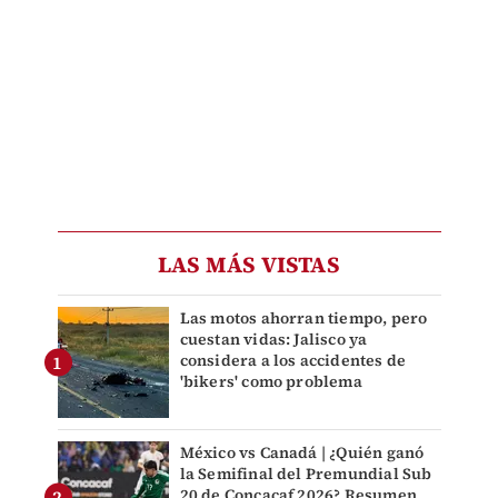
LAS MÁS VISTAS
Las motos ahorran tiempo, pero
cuestan vidas: Jalisco ya
considera a los accidentes de
'bikers' como problema
México vs Canadá | ¿Quién ganó
la Semifinal del Premundial Sub
20 de Concacaf 2026? Resumen