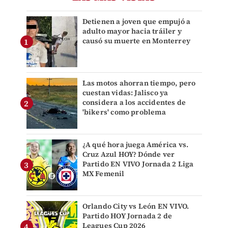
Detienen a joven que empujó a
adulto mayor hacia tráiler y
causó su muerte en Monterrey
Las motos ahorran tiempo, pero
cuestan vidas: Jalisco ya
considera a los accidentes de
'bikers' como problema
¿A qué hora juega América vs.
Cruz Azul HOY? Dónde ver
Partido EN VIVO Jornada 2 Liga
MX Femenil
Orlando City vs León EN VIVO.
Partido HOY Jornada 2 de
Leagues Cup 2026